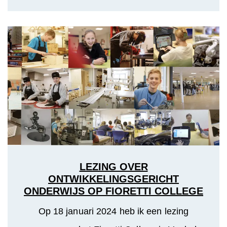
LEZING OVER
ONTWIKKELINGSGERICHT
ONDERWIJS OP FIORETTI COLLEGE
Op 18 januari 2024 heb ik een lezing