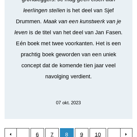
leerlingen stellen
is het deel van Sjef
Drummen.
Maak van een kunstwerk van je
leven
is de titel van het deel van Jan Fasen
.
Eén boek met twee voorkanten. Het is een
prachtig boek geworden van een uniek
concept dat de komende tien jaar veel
navolging verdient.
07 okt. 2023
6
7
8
9
10
...
...