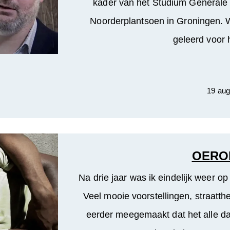
kader van het Studium Generale o
Noorderplantsoen in Groningen. 
geleerd voor 
19 aug
OEROL
Na drie jaar was ik eindelijk weer op
Veel mooie voorstellingen, straatth
eerder meegemaakt dat het alle da