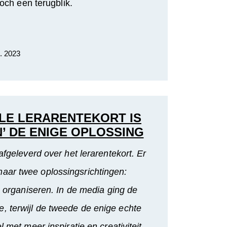
toch een terugblik.
. 2023
LE LERARENTEKORT IS
’ DE ENIGE OPLOSSING
fgeleverd over het lerarentekort. Er
maar twee oplossingsrichtingen:
 organiseren. In de media ging de
e, terwijl de tweede de enige echte
 met meer inspiratie en creativiteit