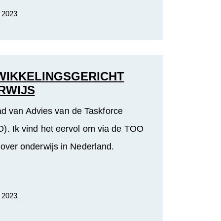
. 2023
WIKKELINGSGERICHT
RWIJS
ad van Advies van de Taskforce
). Ik vind het eervol om via de TOO
 over onderwijs in Nederland.
. 2023