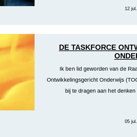
12 jul
DE TASKFORCE ONT
ONDE
Ik ben lid geworden van de Ra
Ontwikkelingsgericht Onderwijs (TOO
bij te dragen aan het denken
05 jul