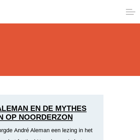
LEMAN EN DE MYTHES
N OP NOORDERZON
rgde André Aleman een lezing in het