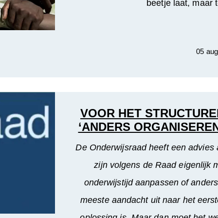
beetje laat, maar 
05 aug
VOOR HET STRUCTURE
‘ANDERS ORGANISEREN
De Onderwijsraad heeft een advies a
zijn volgens de Raad eigenlijk 
onderwijstijd aanpassen of anders
meeste aandacht uit naar het eerst
oplossing is. Maar dan moet het wel