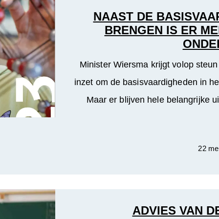
NAAST DE BASISVAA
BRENGEN IS ER ME
ONDE
Minister Wiersma krijgt volop steun
inzet om de basisvaardigheden in he
Maar er blijven hele belangrijke 
22 me
ADVIES VAN 