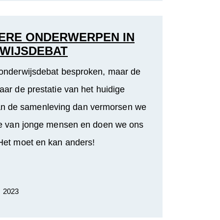
ERE ONDERWERPEN IN
WIJSDEBAT
 onderwijsdebat besproken, maar de
naar de prestatie van het huidige
van de samenleving dan vermorsen we
gie van jonge mensen en doen we ons
 Het moet en kan anders!
. 2023