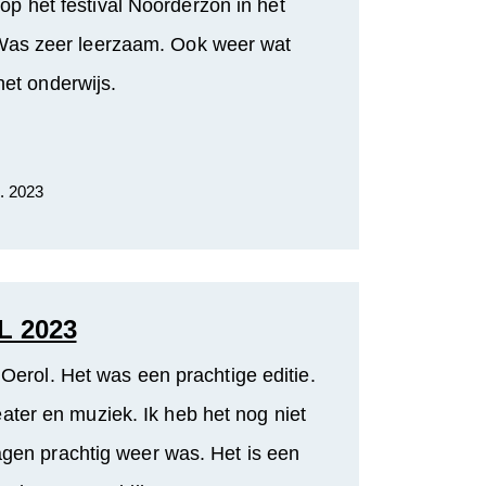
p het festival Noorderzon in het
Was zeer leerzaam. Ook weer wat
het onderwijs.
. 2023
 2023
 Oerol. Het was een prachtige editie.
eater en muziek. Ik heb het nog niet
gen prachtig weer was. Het is een