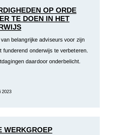
RDIGHEDEN OP ORDE
ER TE DOEN IN HET
RWIJS
 van belangrijke adviseurs voor zijn
t funderend onderwijs te verbeteren.
uitdagingen daardoor onderbelicht.
i 2023
DE WERKGROEP