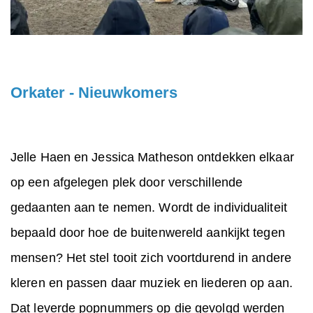
Orkater - Nieuwkomers
Jelle Haen en Jessica Matheson ontdekken elkaar
op een afgelegen plek door verschillende
gedaanten aan te nemen. Wordt de individualiteit
bepaald door hoe de buitenwereld aankijkt tegen
mensen? Het stel tooit zich voortdurend in andere
kleren en passen daar muziek en liederen op aan.
Dat leverde popnummers op die gevolgd werden