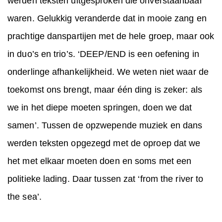
werden teksten uitgesproken die onverstaanbaar
waren. Gelukkig veranderde dat in mooie zang en
prachtige danspartijen met de hele groep, maar ook
in duo’s en trio’s. ‘DEEP/END is een oefening in
onderlinge afhankelijkheid. We weten niet waar de
toekomst ons brengt, maar één ding is zeker: als
we in het diepe moeten springen, doen we dat
samen’. Tussen de opzwepende muziek en dans
werden teksten opgezegd met de oproep dat we
het met elkaar moeten doen en soms met een
politieke lading. Daar tussen zat ‘from the river to
the sea’.