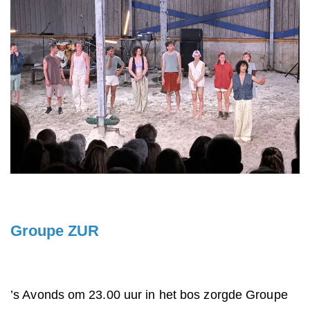
Groupe ZUR
’s Avonds om 23.00 uur in het bos zorgde Groupe