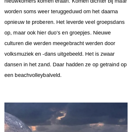
nieuwkomers komen eraan. Komen dichter bij maar
worden soms weer teruggeduwd om het daarna
opnieuw te proberen. Het leverde veel groepsdans
op, maar ook hier duo’s en groepjes. Nieuwe
culturen die werden meegebracht werden door
volksmuziek en -dans uitgebeeld. Het is zwaar
dansen in het zand. Daar hadden ze op getraind op
een beachvolleybalveld.