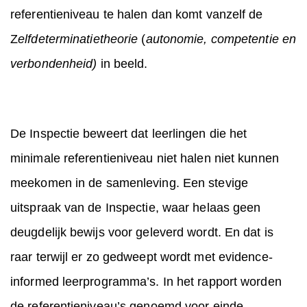
referentieniveau te halen dan komt vanzelf de
Z
elfdeterminatietheorie
(
autonomie, competentie en
verbondenheid)
in beeld.
De Inspectie beweert dat leerlingen die het
minimale referentieniveau niet halen niet kunnen
meekomen in de samenleving. Een stevige
uitspraak van de Inspectie, waar helaas geen
deugdelijk bewijs voor geleverd wordt. En dat is
raar terwijl er zo gedweept wordt met evidence-
informed leerprogramma’s. In het rapport worden
de referentieniveau’s genoemd voor einde