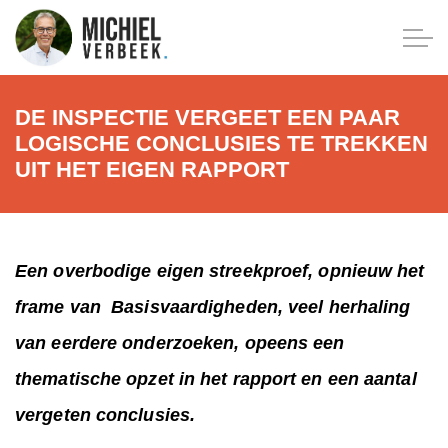
DE INSPECTIE VERGEET EEN PAAR
LOGISCHE CONCLUSIES TE TREKKEN
UIT HET EIGEN RAPPORT
Een overbodige eigen streekproef, opnieuw het
frame van Basisvaardigheden, veel herhaling
van eerdere onderzoeken, opeens een
thematische opzet in het rapport en een aantal
vergeten conclusies.