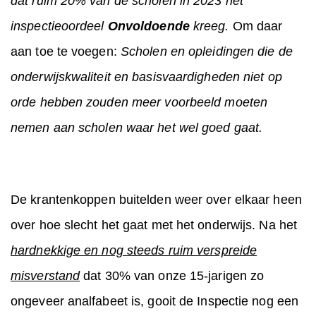
dat ruim 20% van de scholen in 2023 het
inspectieoordeel
Onvoldoende
kreeg.
Om daar
aan toe te voegen:
Scholen en opleidingen die de
onderwijskwaliteit en basisvaardigheden niet op
orde hebben zouden meer voorbeeld moeten
nemen aan scholen waar het wel goed gaat.
De krantenkoppen buitelden weer over elkaar heen
over hoe slecht het gaat met het onderwijs. Na het
hardnekkige en nog steeds ruim verspreide
misverstand
dat 30% van onze 15-jarigen zo
ongeveer analfabeet is, gooit de Inspectie nog een