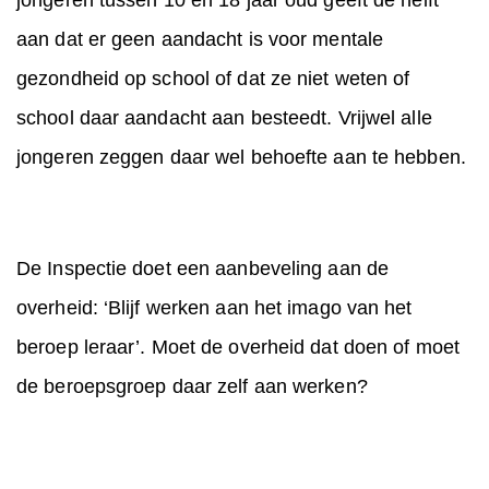
jongeren tussen 10 en 18 jaar oud geeft de helft
aan dat er geen aandacht is voor mentale
gezondheid op school of dat ze niet weten of
school daar aandacht aan besteedt. Vrijwel alle
jongeren zeggen daar wel behoefte aan te hebben.
De Inspectie doet een aanbeveling aan de
overheid: ‘Blijf werken aan het imago van het
beroep leraar’. Moet de overheid dat doen of moet
de beroepsgroep daar zelf aan werken?