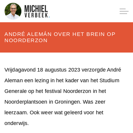
ANDRÉ ALEMÁN OVER HET BREIN OP
NOORDERZON
Vrijdagavond 18 augustus 2023 verzorgde André
Aleman een lezing in het kader van het Studium
Generale op het festival Noorderzon in het
Noorderplantsoen in Groningen. Was zeer
leerzaam. Ook weer wat geleerd voor het
onderwijs.