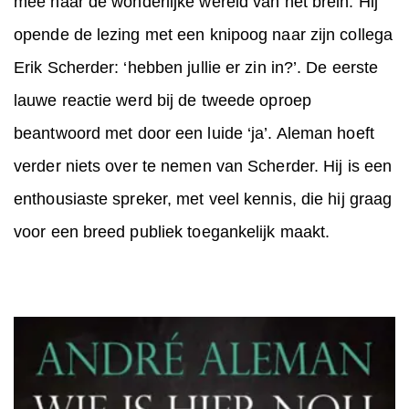
mee naar de wonderlijke wereld van het brein. Hij
opende de lezing met een knipoog naar zijn collega
Erik Scherder: ‘hebben jullie er zin in?’. De eerste
lauwe reactie werd bij de tweede oproep
beantwoord met door een luide ‘ja’. Aleman hoeft
verder niets over te nemen van Scherder. Hij is een
enthousiaste spreker, met veel kennis, die hij graag
voor een breed publiek toegankelijk maakt.