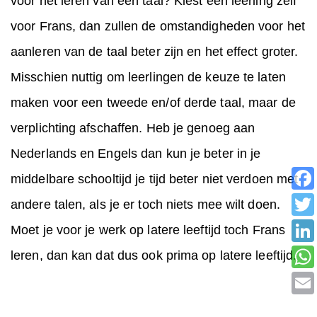
voor het leren van een taal? Kiest een leerling zelf
voor Frans, dan zullen de omstandigheden voor het
aanleren van de taal beter zijn en het effect groter.
Misschien nuttig om leerlingen de keuze te laten
maken voor een tweede en/of derde taal, maar de
verplichting afschaffen. Heb je genoeg aan
Nederlands en Engels dan kun je beter in je
middelbare schooltijd je tijd beter niet verdoen met
andere talen, als je er toch niets mee wilt doen.
Moet je voor je werk op latere leeftijd toch Frans
leren, dan kan dat dus ook prima op latere leeftijd.