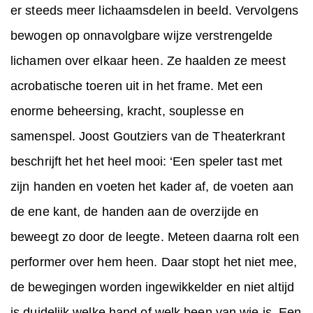
er steeds meer lichaamsdelen in beeld. Vervolgens
bewogen op onnavolgbare wijze verstrengelde
lichamen over elkaar heen. Ze haalden ze meest
acrobatische toeren uit in het frame. Met een
enorme beheersing, kracht, souplesse en
samenspel. Joost Goutziers van de Theaterkrant
beschrijft het het heel mooi: ‘Een speler tast met
zijn handen en voeten het kader af, de voeten aan
de ene kant, de handen aan de overzijde en
beweegt zo door de leegte. Meteen daarna rolt een
performer over hem heen. Daar stopt het niet mee,
de bewegingen worden ingewikkelder en niet altijd
is duidelijk welke hand of welk been van wie is. Een