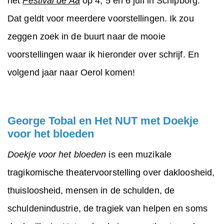
het
Festival de Aa
op 4, 5 en 6 juli in Schipborg.
Dat geldt voor meerdere voorstellingen. Ik zou
zeggen zoek in de buurt naar de mooie
voorstellingen waar ik hieronder over schrijf. En
volgend jaar naar Oerol komen!
George Tobal en Het NUT met Doekje
voor het bloeden
Doekje voor het bloeden
is een muzikale
tragikomische theatervoorstelling over dakloosheid,
thuisloosheid, mensen in de schulden, de
schuldenindustrie, de tragiek van helpen en soms