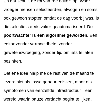
En dat schuift de rol van “de editor” op. Waar
vroeger mensen selecteerden, afwogen en soms
ook gewoon stopten omdat de dag voorbij was, is
die selectie steeds vaker geautomatiseerd.
De
poortwachter is een algoritme geworden.
Een
editor zonder vermoeidheid, zonder
gewetenswroeging, zonder tijd om iets te laten
bezinken.
Dat ene idee hielp me de rest van de maand te
lezen: niet als losse gebeurtenissen, maar als
symptomen van eenzelfde infrastructuur—een
wereld waarin pauze verdacht begint te lijken.