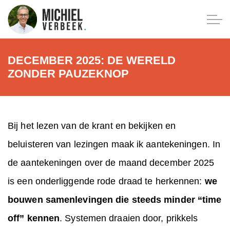
DECEMBER 2025: DE WERELD
ZONDER PAUZEKNOP
Bij het lezen van de krant en bekijken en
beluisteren van lezingen maak ik aantekeningen. In
de aantekeningen over de maand december 2025
is een onderliggende rode draad te herkennen:
we
bouwen samenlevingen die steeds minder “time
off” kennen
. Systemen draaien door, prikkels