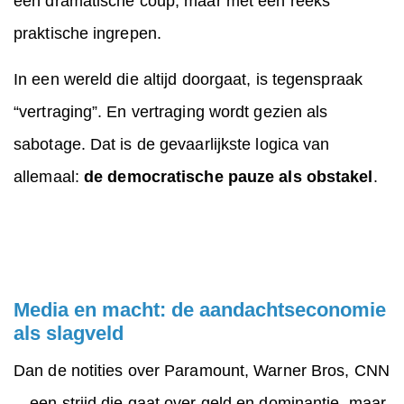
één dramatische coup, maar met een reeks
praktische ingrepen.
In een wereld die altijd doorgaat, is tegenspraak
“vertraging”. En vertraging wordt gezien als
sabotage. Dat is de gevaarlijkste logica van
allemaal:
de democratische pauze als obstakel
.
Media en macht: de aandachtseconomie
als slagveld
Dan de notities over Paramount, Warner Bros, CNN
—een strijd die gaat over geld en dominantie, maar