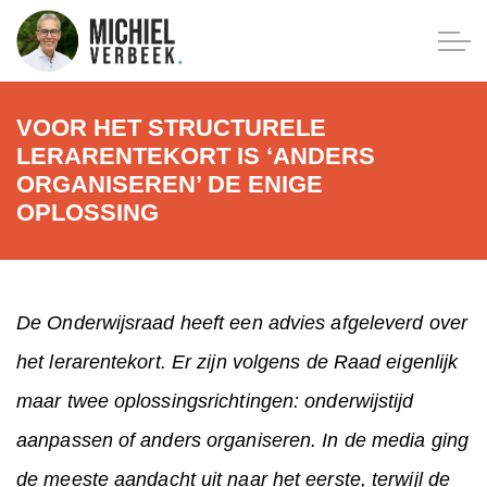
VOOR HET STRUCTURELE
LERARENTEKORT IS ‘ANDERS
ORGANISEREN’ DE ENIGE
OPLOSSING
De Onderwijsraad heeft een advies afgeleverd over
het lerarentekort. Er zijn volgens de Raad eigenlijk
maar twee oplossingsrichtingen: onderwijstijd
aanpassen of anders organiseren. In de media ging
de meeste aandacht uit naar het eerste, terwijl de