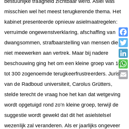
bestuurlijke traagheid zichtbaar werd. Asiel was
misschien wel het meest terugkerende thema. Het
kabinet presenteerde opnieuw asielmaatregelen:
verruimde ongewenstverklaring, afschaffing van
dwangsommen, strafbaarstelling van mensen die
niet meewerken aan vertrek. Maar bij nadere
beschouwing ging het om een kleine groep van 100
tot 300 zogenoemde terugkeerfrustreerders. Jurist
van de Radboud universiteit, Carolus Grütters,
stelde terecht de vraag hoe het kan dat wetgeving
wordt opgetuigd rond zo’n kleine groep, terwijl de
suggestie wordt gewekt dat dit het asielstelsel
wezenlijk zal veranderen. Als er jaarlijks ongeveer