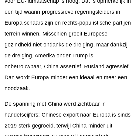
voor EU-lidmaatschap is hoog. Dat is opmerkelijk in
een tijd waarin progressieve regeringsleiders in
Europa schaars zijn en rechts-populistische partijen
terrein winnen. Misschien groeit Europese
gezindheid niet ondanks de dreiging, maar dankzij
de dreiging. Amerika onder Trump is
onbetrouwbaar, China assertief, Rusland agressief.
Dan wordt Europa minder een ideaal en meer een
noodzaak.
De spanning met China werd zichtbaar in
handelscijfers: Chinese export naar Europa is sinds
2019 sterk gegroeid, terwijl China minder uit