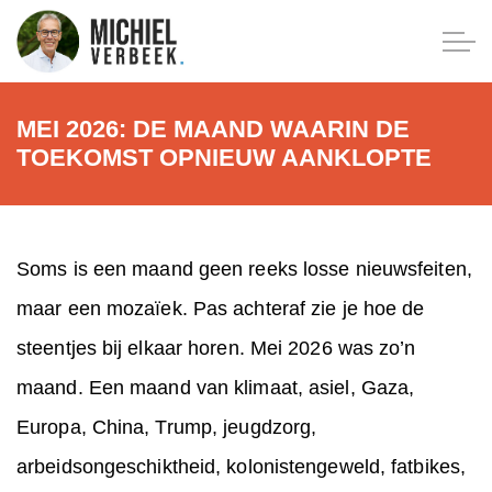
MEI 2026: DE MAAND WAARIN DE
TOEKOMST OPNIEUW AANKLOPTE
Soms is een maand geen reeks losse nieuwsfeiten,
maar een mozaïek. Pas achteraf zie je hoe de
steentjes bij elkaar horen. Mei 2026 was zo’n
maand. Een maand van klimaat, asiel, Gaza,
Europa, China, Trump, jeugdzorg,
arbeidsongeschiktheid, kolonistengeweld, fatbikes,