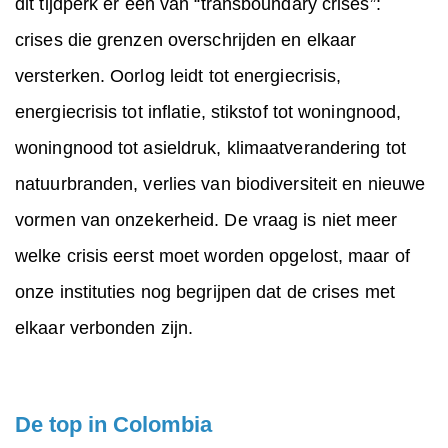
dit tijdperk er een van “transboundary crises”:
crises die grenzen overschrijden en elkaar
versterken. Oorlog leidt tot energiecrisis,
energiecrisis tot inflatie, stikstof tot woningnood,
woningnood tot asieldruk, klimaatverandering tot
natuurbranden, verlies van biodiversiteit en nieuwe
vormen van onzekerheid. De vraag is niet meer
welke crisis eerst moet worden opgelost, maar of
onze instituties nog begrijpen dat de crises met
elkaar verbonden zijn.
De top in Colombia