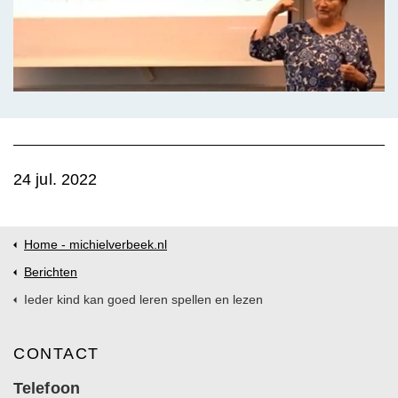
24 jul. 2022
Home - michielverbeek.nl
Berichten
Ieder kind kan goed leren spellen en lezen
CONTACT
Telefoon