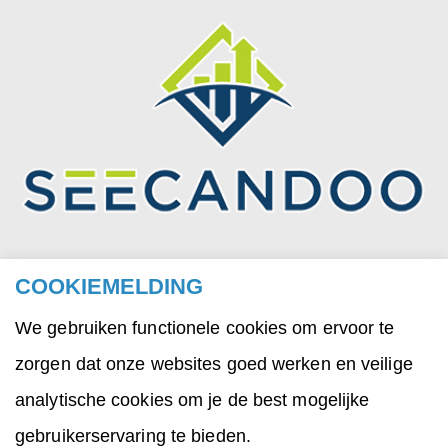
COOKIEMELDING
© 2026 Michiel Verbeek
We gebruiken functionele cookies om ervoor te
Algemene voorwaarden
zorgen dat onze websites goed werken en veilige
Privacyverklaring
analytische cookies om je de best mogelijke
gebruikerservaring te bieden.
Sitemap