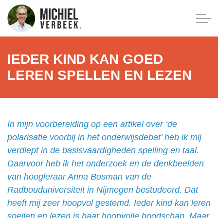
IEDER KIND KAN GOED
LEREN SPELLEN EN LEZEN
In mijn voorbereiding op een artikel over ‘de
polarisatie voorbij in het onderwijsdebat’ heb ik mij
verdiept in de basisvaardigheden spelling en taal.
Daarvoor heb ik het onderzoek en de denkbeelden
van hoogleraar Anna Bosman van de
Radbouduniversiteit in Nijmegen bestudeerd. Dat
heeft mij zeer hoopvol gestemd. Ieder kind kan leren
spellen en lezen is haar hoopvolle boodschap. Maar