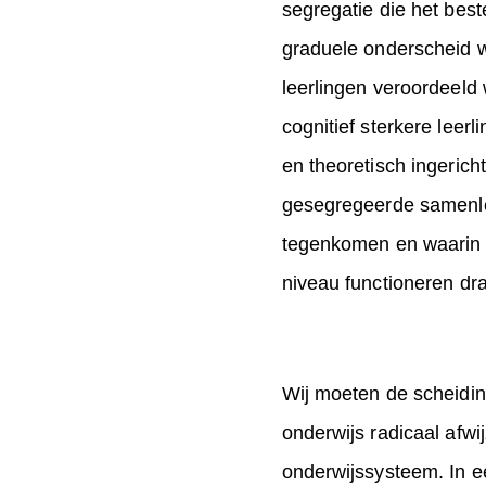
segregatie die het best
graduele onderscheid w
leerlingen veroordeeld 
cognitief sterkere leer
en theoretisch ingerich
gesegregeerde samenle
tegenkomen en waarin d
niveau functioneren dra
Wij moeten de scheidi
onderwijs radicaal afwi
onderwijssysteem. In ee