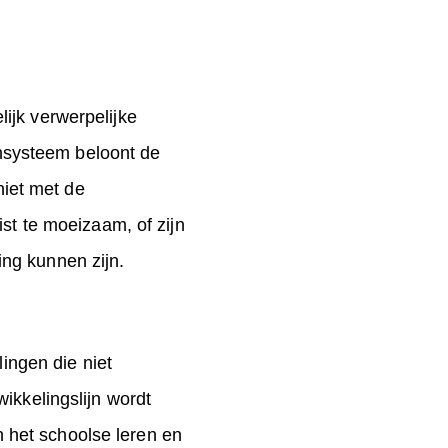
ijk verwerpelijke
sensysteem beloont de
niet met de
st te moeizaam, of zijn
ing kunnen zijn.
lingen die niet
ikkelingslijn wordt
 het schoolse leren en