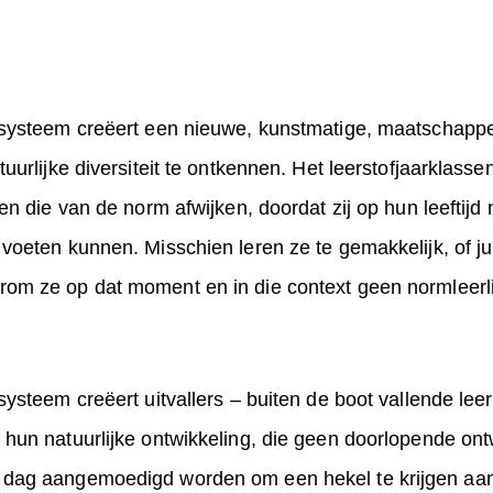
nsysteem creëert een nieuwe, kunstmatige, maatschappel
tuurlijke diversiteit te ontkennen. Het leerstofjaarklas
en die van de norm afwijken, doordat zij op hun leeftijd 
voeten kunnen. Misschien leren ze te gemakkelijk, of jui
om ze op dat moment en in die context geen normleerl
systeem creëert uitvallers – buiten de boot vallende leer
hun natuurlijke ontwikkeling, die geen doorlopende ontw
 dag aangemoedigd worden om een hekel te krijgen aan