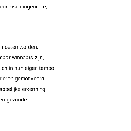
eoretisch ingerichte,
n moeten worden,
maar winnaars zijn,
 zich in hun eigen tempo
inderen gemotiveerd
appelijke erkenning
 een gezonde