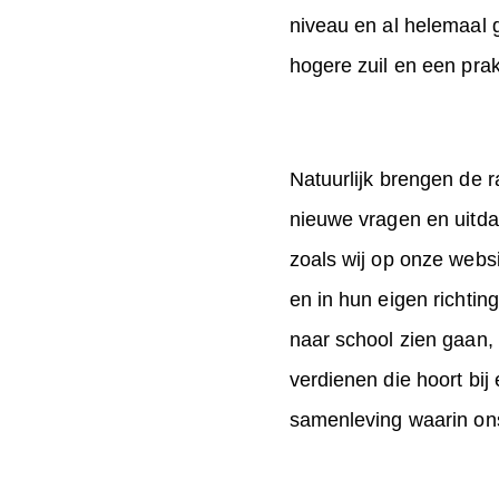
niveau en al helemaal g
hogere zuil en een prakt
Natuurlijk brengen de 
nieuwe vragen en uitdag
zoals wij op onze webs
en in hun eigen richti
naar school zien gaan,
verdienen die hoort bi
samenleving waarin ons