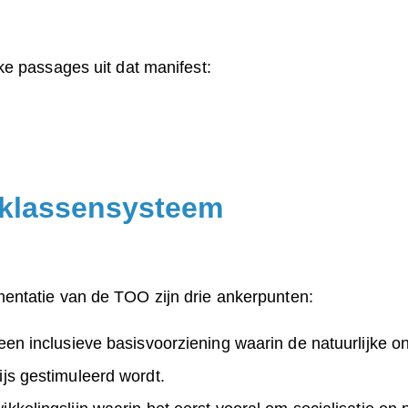
ke passages uit dat manifest:
rklassensysteem
entatie van de TOO zijn drie ankerpunten:
een inclusieve basisvoorziening waarin de natuurlijke o
ijs gestimuleerd wordt.