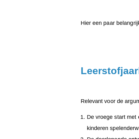
Hier een paar belangrij
Leerstofjaa
Relevant voor de argum
De vroege start met 
kinderen spelenderw