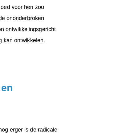
 goed voor hen zou
t de ononderbroken
n ontwikkelingsgericht
ng kan ontwikkelen.
 en
og erger is de radicale