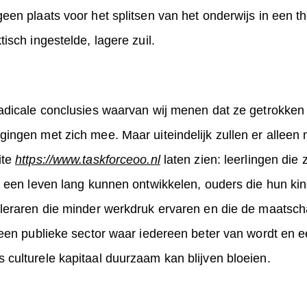
een plaats voor het splitsen van het onderwijs in een th
isch ingestelde, lagere zuil.
radicale conclusies waarvan wij menen dat ze getrokke
ingen met zich mee. Maar uiteindelijk zullen er alleen 
ite
https://www.taskforceoo.nl
laten zien: leerlingen die
ng een leven lang kunnen ontwikkelen, ouders die hun k
 leraren die minder werkdruk ervaren en die de maatsch
j een publieke sector waar iedereen beter van wordt en
 culturele kapitaal duurzaam kan blijven bloeien.