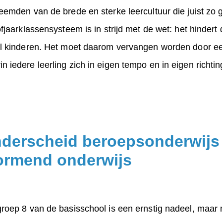
reemden van de brede en sterke leercultuur die juist zo
ofjaarklassensysteem is in strijd met de wet: het hinder
el kinderen. Het moet daarom vervangen worden door ee
 iedere leerling zich in eigen tempo en in eigen richti
derscheid beroepsonderwijs
ormend onderwijs
roep 8 van de basisschool is een ernstig nadeel, maar n