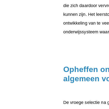
die zich daardoor verv
kunnen zijn. Het leerst
ontwikkeling van te ve
onderwijssysteem waarin
Opheffen on
algemeen v
De vroege selectie na g