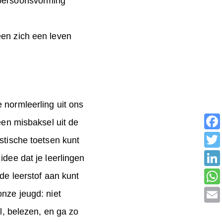
n persoonsvorming
een zich een leven
 normleerling uit ons
een misbaksel uit de
stische toetsen kunt
idee dat je leerlingen
de leerstof aan kunt
onze jeugd: niet
l, belezen, en ga zo