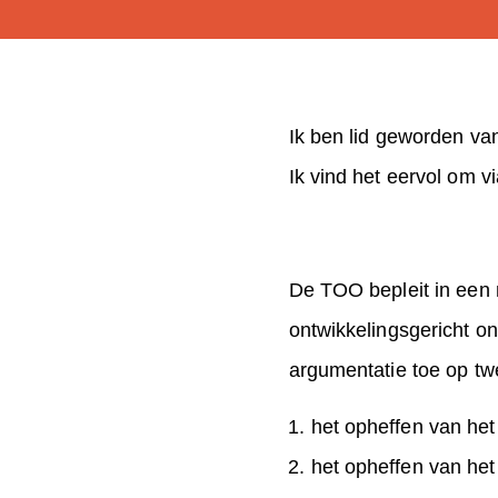
Ik ben lid geworden va
Ik vind het eervol om 
De TOO bepleit in een
ontwikkelingsgericht o
argumentatie toe op t
het opheffen van het
het opheffen van he