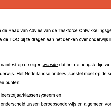
n de Raad van Advies van de Taskforce Ontwikkelingsge
via de TOO bij te dragen aan het denken over onderwijs 
 manifest op de eigen
website
dat het de hoogste tijd wo
nderwijs. Het Nederlandse onderwijsbestel moet op de 
wee punten:
 leerstofjaarklassensysteem en
t onderscheid tussen beroepsonderwijs en algemeen vo