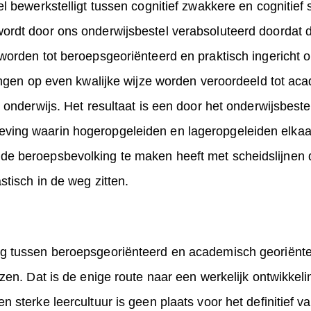
el bewerkstelligt tussen cognitief zwakkere en cognitief 
ordt door ons onderwijsbestel verabsoluteerd doordat d
worden tot beroepsgeoriënteerd en praktisch ingericht 
lingen op even kwalijke wijze worden veroordeeld tot a
t onderwijs. Het resultaat is een door het onderwijsbest
ving waarin hogeropgeleiden en lageropgeleiden elkaa
e beroepsbevolking te maken heeft met scheidslijnen 
stisch in de weg zitten.
ng tussen beroepsgeoriënteerd en academisch georiënt
jzen. Dat is de enige route naar een werkelijk ontwikkeli
n sterke leercultuur is geen plaats voor het definitief v